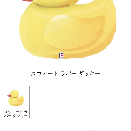
スウィート ラバー ダッキー
スウィート ラ
バー ダッキー