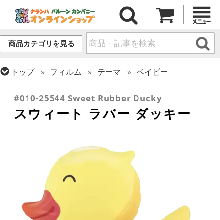
商品カテゴリを見る
トップ
フィルム
テーマ
ベイビー
トップ
フィルム
テーマ
動物・虫
#010-25544 Sweet Rubber Ducky
スウィート ラバー ダッキー