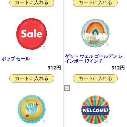
カートに入れる
カートに入れる
ゲット ウェル ゴールデン レ
ポップ セール
インボー 17インチ
312円
312円
カートに入れる
カートに入れる