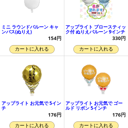
ミニ ラウンドバルーン キャ
アップライト ブロースティッ
ンバス(ぬりえ)
ク付 ぬりえバルーン 9インチ
154円
330円
カートに入れる
カートに入れる
アップライト お元気で 5イン
アップライト お元気で ゴー
チ
ルド リボン 5インチ
176円
176円
カートに入れる
カートに入れる