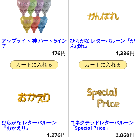
アップライト 神 ハート 5イン
ひらがな レターバルーン『が
チ
んばれ』
176円
1,386円
カートに入れる
カートに入れる
ひらがな レターバルーン
コネクテッドレターバルーン
『おかえり』
「Special Price」
1,276円
2,860円