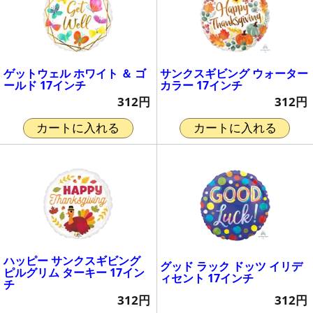
ゲットウェル ホワイト ＆ ゴ
サンクスギビング ウォーター
ールド 17インチ
カラー 17インチ
312円
312円
カートに入れる
カートに入れる
ハッピー サンクスギビング
グッド ラック ドッツ イリデ
ピルグリム ターキー 17イン
ィセント 17インチ
チ
312円
312円