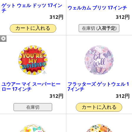
ゲット ウェル ドッツ 17イン
ウェルカム ブリツ 17インチ
チ
312円
312円
在庫切 (
入荷予定
)
カートに入れる
ユウアー マイ スーパーヒー
フラッターズ ゲットウェル 1
ロー 17インチ
7インチ
312円
312円
在庫切
カートに入れる