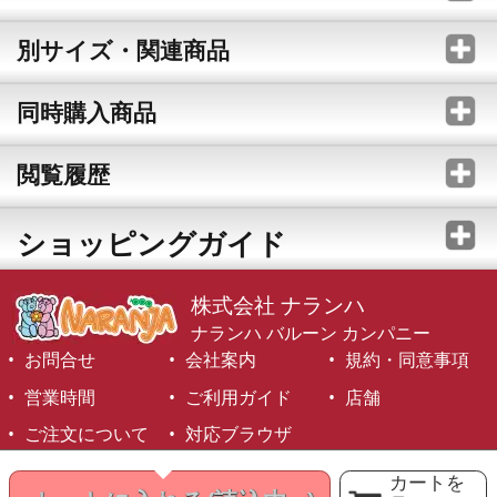
別サイズ・関連商品
同時購入商品
閲覧履歴
ショッピングガイド
株式会社 ナランハ
ナランハ バルーン カンパニー
お問合せ
会社案内
規約・同意事項
営業時間
ご利用ガイド
店舗
ご注文について
対応ブラウザ
©1999-2026 NARANJA Inc. All Rights Reserved.
カートを