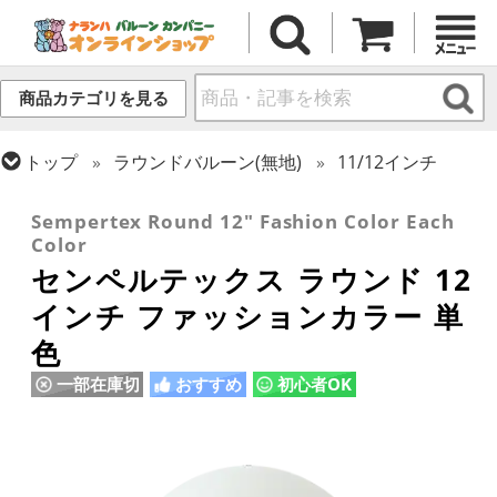
商品カテゴリを見る
トップ
ラウンドバルーン(無地)
11/12インチ
トップ
センペルテックス
ラウンドバルーン
Sempertex Round 12" Fashion Color Each
Color
センペルテックス ラウンド 12
インチ ファッションカラー 単
色
一部在庫切
おすすめ
初心者OK