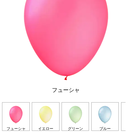
フューシャ
フューシャ
イエロー
グリーン
ブルー
オ