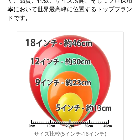
く、品質、色数、サイズ展開、そしてプロ採用
率において世界最高峰に位置するトップブラン
ドです。
サイズ比較(5インチ-18インチ)