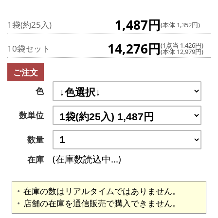
1,487円
1袋(約25入)
(本体 1,352円)
14,276円
(1点当 1,426円)
10袋セット
(本体 12,979円)
ご注文
色
数単位
数量
(在庫数読込中...)
在庫
在庫の数はリアルタイムではありません。
店舗の在庫を通信販売で購入できません。