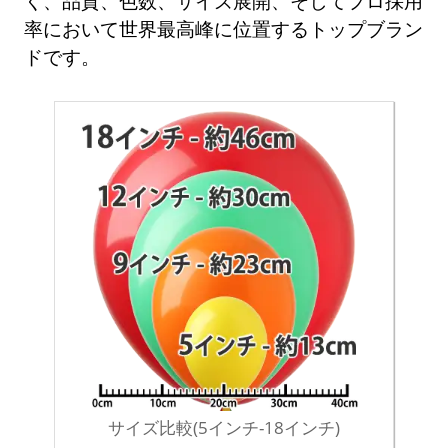
く、品質、色数、サイズ展開、そしてプロ採用
率において世界最高峰に位置するトップブラン
ドです。
サイズ比較(5インチ-18インチ)