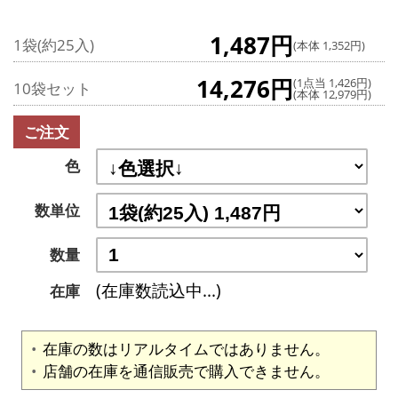
1,487円
1袋(約25入)
(本体 1,352円)
14,276円
(1点当 1,426円)
10袋セット
(本体 12,979円)
ご注文
色
数単位
数量
(在庫数読込中...)
在庫
在庫の数はリアルタイムではありません。
店舗の在庫を通信販売で購入できません。