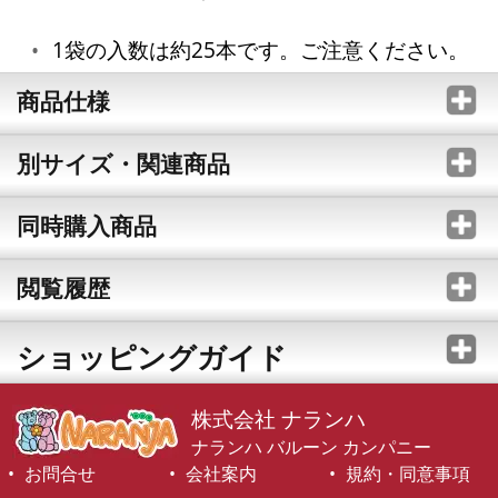
1袋の入数は約25本です。ご注意ください。
商品仕様
別サイズ・関連商品
同時購入商品
閲覧履歴
ショッピングガイド
株式会社 ナランハ
ナランハ バルーン カンパニー
お問合せ
会社案内
規約・同意事項