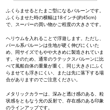
ふくらませるとたまご型になるバルーンです。
ふくらませた時の横幅は18インチ(約45cm)
で、スーパーの買い物かご程度の大きさです。
ヘリウムを入れることで浮遊します。ただし、
パール系バルーンは生地が硬く伸びにくいた
め、同サイズでもやや大きめに製造されていま
す。そのため、通常のラテックスバルーンに比
べて風船自体の重量が重く、同じ大きさにふく
らませても浮きにくい、または先に落下する場
合がありますのでご注意ください。
メタリックカラーは、深みと透け感のある、粒
状感をともなう光の反射で、存在感のある印象
のラインアップです。