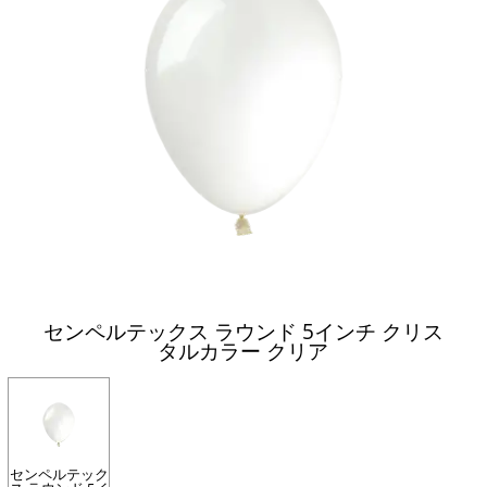
センペルテックス ラウンド 5インチ クリス
タルカラー クリア
センペルテック