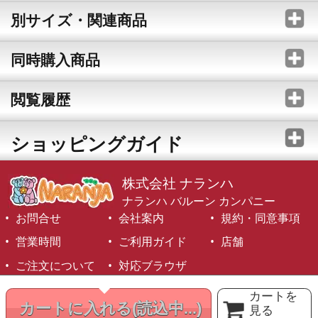
別サイズ・関連商品
同時購入商品
閲覧履歴
ショッピングガイド
株式会社 ナランハ
ナランハ バルーン カンパニー
お問合せ
会社案内
規約・同意事項
営業時間
ご利用ガイド
店舗
ご注文について
対応ブラウザ
©1999-2026 NARANJA Inc. All Rights Reserved.
カートを
カートに入れる
(読込中...)
見る