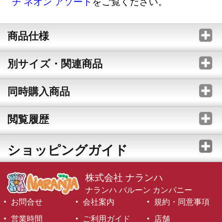
チ ネオン アソート
をご覧ください。
商品仕様
別サイズ・関連商品
同時購入商品
閲覧履歴
ショッピングガイド
株式会社 ナランハ
ナランハ バルーン カンパニー
お問合せ
会社案内
規約・同意事項
営業時間
ご利用ガイド
店舗