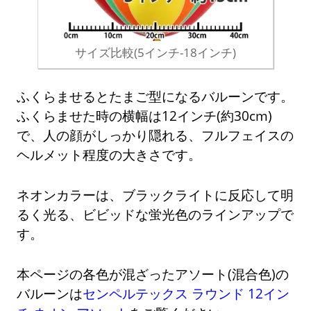
サイズ比較(5インチ-18インチ)
ふくらませるとたまご型になるバルーンです。
ふくらませた時の横幅は12インチ(約30cm)
で、人の顔がしっかり隠れる、フルフェイスの
ヘルメット程度の大きさです。
ネオンカラーは、ブラックライトに反応して明
るく光る、ビビッドな蛍光色のラインアップで
す。
本ページの各色が混ざったアソート(混合色)の
バルーンは
センペルテックス ラウンド 12イン