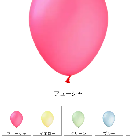
フューシャ
フューシャ
イエロー
グリーン
ブルー
オ