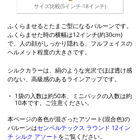
サイズ比較(5インチ-18インチ)
ふくらませるとたまご型になるバルーンです。
ふくらませた時の横幅は12インチ(約30cm)
で、人の顔がしっかり隠れる、フルフェイスの
ヘルメット程度の大きさです。
シルクカラーは、絹のような光沢でほぼ透け感
のない、高級感のあるラインアップです。
1袋の入数は約50本、ミニパックの入数は約
10本です。ご注意ください。
本ページの各色が混ざったアソート(混合色)の
バルーンは
センペルテックス ラウンド 12イン
チ シルク アソート
をご覧ください。