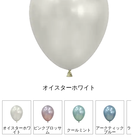
オイスターホワイト
オイスターホワ
ピンクブロッサ
アークティック
ライ
クールミント
イト
ム
ブルー