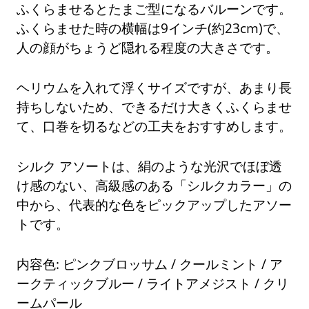
ふくらませるとたまご型になるバルーンです。
ふくらませた時の横幅は9インチ(約23cm)で、
人の顔がちょうど隠れる程度の大きさです。
ヘリウムを入れて浮くサイズですが、あまり長
持ちしないため、できるだけ大きくふくらませ
て、口巻を切るなどの工夫をおすすめします。
シルク アソートは、絹のような光沢でほぼ透
け感のない、高級感のある「シルクカラー」の
中から、代表的な色をピックアップしたアソー
トです。
内容色: ピンクブロッサム / クールミント / ア
ークティックブルー / ライトアメジスト / クリ
ームパール