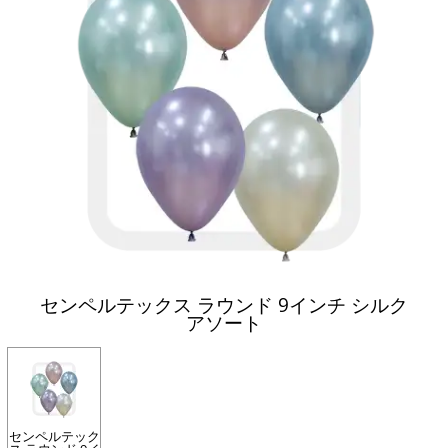
センペルテックス ラウンド 9インチ シルク
アソート
センペルテック