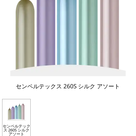
センペルテックス 260S シルク アソート
センペルテック
ス 260S シルク
アソート