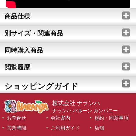
商品仕様
別サイズ・関連商品
同時購入商品
閲覧履歴
ショッピングガイド
株式会社 ナランハ
ナランハ バルーン カンパニー
お問合せ
会社案内
規約・同意事項
営業時間
ご利用ガイド
店舗