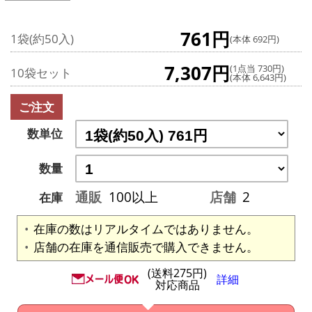
761円
1袋(約50入)
(本体 692円)
7,307円
(1点当 730円)
10袋セット
(本体 6,643円)
ご注文
数単位
数量
通販
100以上
店舗
2
在庫
在庫の数はリアルタイムではありません。
店舗の在庫を通信販売で購入できません。
(送料275円)
詳細
対応商品