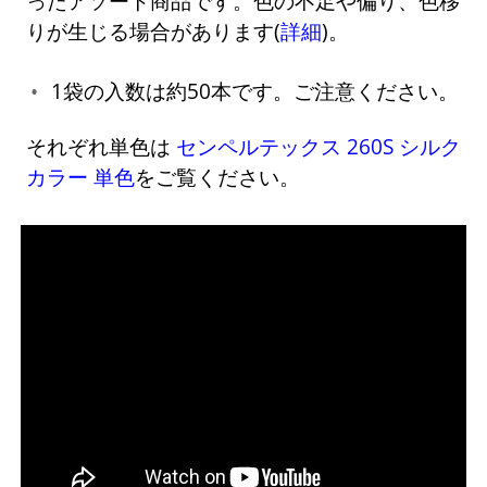
ったアソート商品です。色の不足や偏り、色移
りが生じる場合があります(
詳細
)。
1袋の入数は約50本です。ご注意ください。
それぞれ単色は
センペルテックス 260S シルク
カラー 単色
をご覧ください。