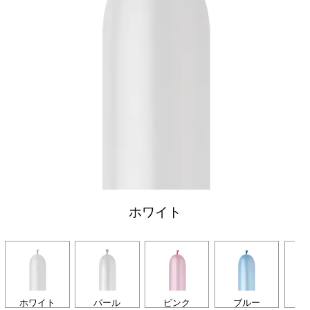
ホワイト
ホワイト
パール
ピンク
ブルー
シ