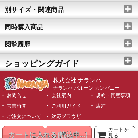
別サイズ・関連商品
同時購入商品
閲覧履歴
ショッピングガイド
株式会社 ナランハ
ナランハ バルーン カンパニー
お問合せ
会社案内
規約・同意事項
営業時間
ご利用ガイド
店舗
ご注文について
対応ブラウザ
©1999-2026 NARANJA Inc. All Rights Reserved.
カートを
カートに入れる
(読込中...)
見る