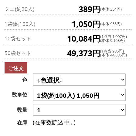
389円
ミニ(約20入)
(本体 354円)
1,050円
1袋(約100入)
(本体 955円)
10,084円
(1点当 1,007円)
10袋セット
(本体 9,168円)
49,373円
(1点当 986円)
50袋セット
(本体 44,885円)
ご注文
色
数単位
数量
(在庫数読込中...)
在庫