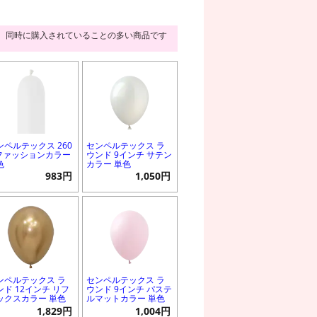
同時に購入されていることの多い商品です
ンペルテックス 260
センペルテックス ラ
 ファッションカラー
ウンド 9インチ サテン
色
カラー 単色
983円
1,050円
ンペルテックス ラ
センペルテックス ラ
ンド 12インチ リフ
ウンド 9インチ パステ
ックスカラー 単色
ルマットカラー 単色
1,829円
1,004円