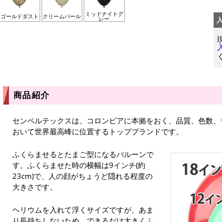
ミッドナイトグ
ゴールドダスト
クリームパール
レー
商品紹介
センペルテックスは、コロンビアに本拠をおく、品質、色数、
おいて世界最高峰に位置するトップブランドです。
ふくらませるとたまご型になるバルーンで
す。ふくらませた時の横幅は9インチ(約
23cm)で、人の顔がちょうど隠れる程度の
大きさです。
ヘリウムを入れて浮くサイズですが、あま
り長持ちしないため、できるだけ大きくふ