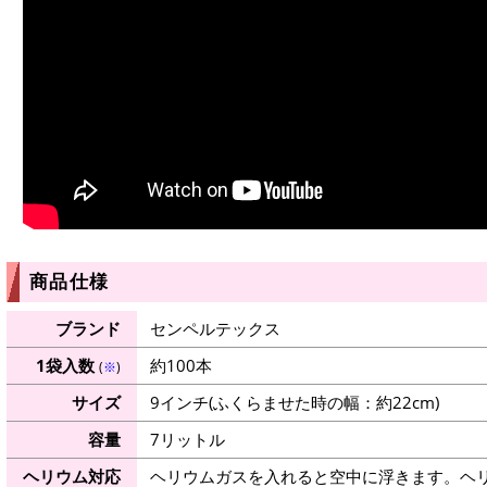
商品仕様
ブランド
センペルテックス
1袋入数
約100本
(
※
)
サイズ
9インチ(ふくらませた時の幅：約22cm)
容量
7リットル
ヘリウム対応
ヘリウムガスを入れると空中に浮きます。ヘ