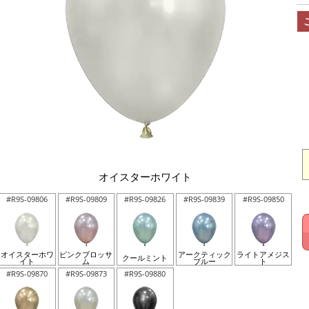
オイスターホワイト
#R9S-09806
#R9S-09809
#R9S-09826
#R9S-09839
#R9S-09850
オイスターホワ
ピンクブロッサ
アークティック
ライトアメジス
クールミント
イト
ム
ブルー
ト
#R9S-09870
#R9S-09873
#R9S-09880