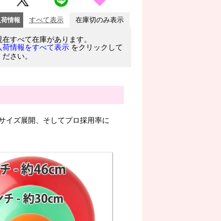
入荷情報
すべて表示
在庫切のみ表示
現在すべて在庫があります。
をクリックして
入荷情報をすべて表示
ください。
サイズ展開、そしてプロ採用率に