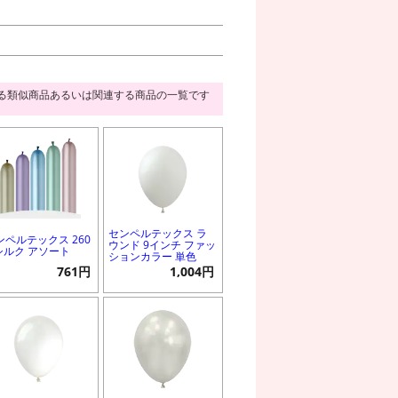
る類似商品あるいは関連する商品の一覧です
センペルテックス ラ
ンペルテックス 260
ウンド 9インチ ファッ
 シルク アソート
ションカラー 単色
761円
1,004円