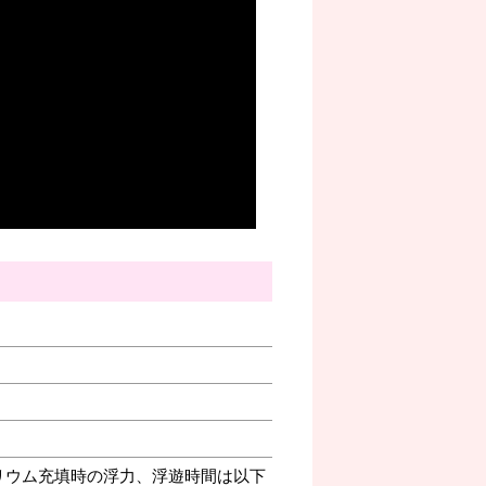
リウム充填時の浮力、浮遊時間は以下