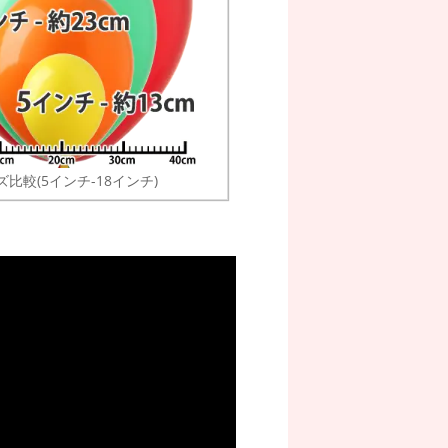
ズ比較(5インチ-18インチ)