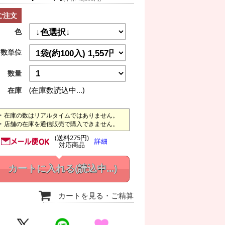
ご注文
色
数単位
数量
(在庫数読込中...)
在庫
在庫の数はリアルタイムではありません。
店舗の在庫を通信販売で購入できません。
(送料275円)
詳細
対応商品
カートに入れる
(読込中...)
カートを見る
・ご精算