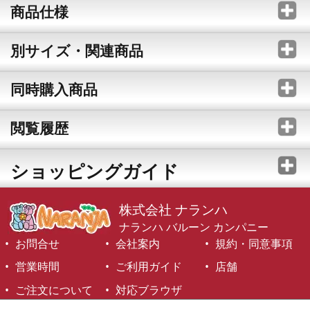
商品仕様
別サイズ・関連商品
同時購入商品
閲覧履歴
ショッピングガイド
株式会社 ナランハ
ナランハ バルーン カンパニー
お問合せ
会社案内
規約・同意事項
営業時間
ご利用ガイド
店舗
ご注文について
対応ブラウザ