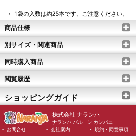
1袋の入数は約25本です。ご注意ください。
商品仕様
別サイズ・関連商品
同時購入商品
閲覧履歴
ショッピングガイド
株式会社 ナランハ
ナランハ バルーン カンパニー
お問合せ
会社案内
規約・同意事項