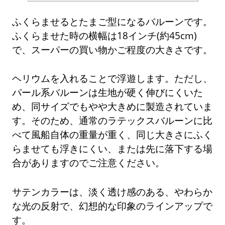
ふくらませるとたまご型になるバルーンです。
ふくらませた時の横幅は18インチ(約45cm)
で、スーパーの買い物かご程度の大きさです。
ヘリウムを入れることで浮遊します。ただし、
パール系バルーンは生地が硬く伸びにくいた
め、同サイズでもやや大きめに製造されていま
す。そのため、通常のラテックスバルーンに比
べて風船自体の重量が重く、同じ大きさにふく
らませても浮きにくい、または先に落下する場
合がありますのでご注意ください。
サテンカラーは、淡く透け感のある、やわらか
な光の反射で、幻想的な印象のラインアップで
す。