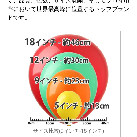
く、品質、色数、サイズ展開、そしてプロ採用
率において世界最高峰に位置するトップブラン
ドです。
サイズ比較(5インチ-18インチ)