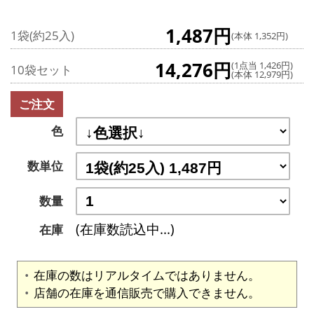
1,487円
1袋(約25入)
(本体 1,352円)
14,276円
(1点当 1,426円)
10袋セット
(本体 12,979円)
ご注文
色
数単位
数量
(在庫数読込中...)
在庫
在庫の数はリアルタイムではありません。
店舗の在庫を通信販売で購入できません。