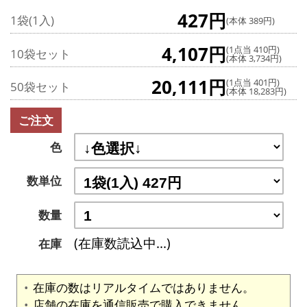
427円
1袋(1入)
(本体 389円)
4,107円
(1点当 410円)
10袋セット
(本体 3,734円)
20,111円
(1点当 401円)
50袋セット
(本体 18,283円)
ご注文
色
数単位
数量
(在庫数読込中...)
在庫
在庫の数はリアルタイムではありません。
店舗の在庫を通信販売で購入できません。