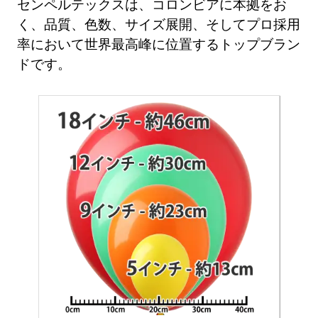
センペルテックスは、コロンビアに本拠をお
く、品質、色数、サイズ展開、そしてプロ採用
率において世界最高峰に位置するトップブラン
ドです。