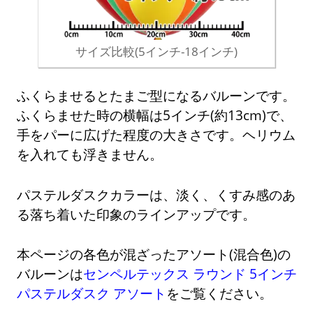
サイズ比較(5インチ-18インチ)
ふくらませるとたまご型になるバルーンです。
ふくらませた時の横幅は5インチ(約13cm)で、
手をパーに広げた程度の大きさです。ヘリウム
を入れても浮きません。
パステルダスクカラーは、淡く、くすみ感のあ
る落ち着いた印象のラインアップです。
本ページの各色が混ざったアソート(混合色)の
バルーンは
センペルテックス ラウンド 5インチ
パステルダスク アソート
をご覧ください。