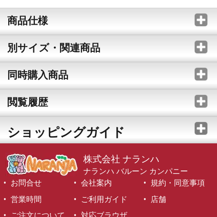
商品仕様
別サイズ・関連商品
同時購入商品
閲覧履歴
ショッピングガイド
株式会社 ナランハ
ナランハ バルーン カンパニー
お問合せ
会社案内
規約・同意事項
営業時間
ご利用ガイド
店舗
ご注文について
対応ブラウザ