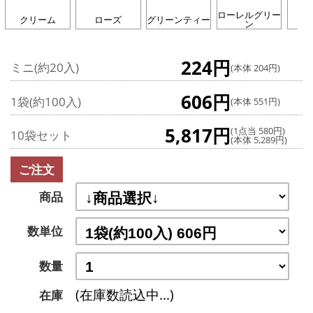
ローレルグリー
クリーム
ローズ
グリーンティー
ン
224円
ミニ(約20入)
(本体 204円)
606円
1袋(約100入)
(本体 551円)
5,817円
(1点当 580円)
10袋セット
(本体 5,289円)
ご注文
商品
数単位
数量
(在庫数読込中...)
在庫