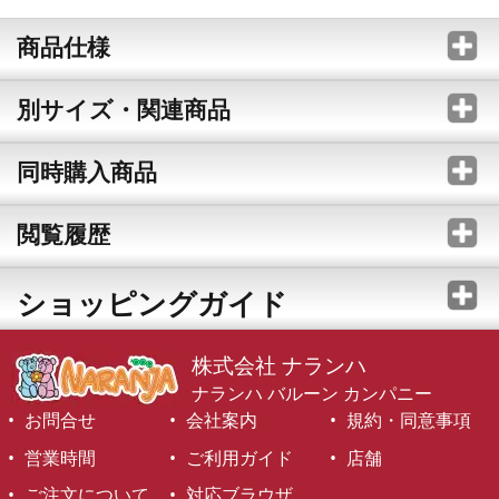
商品仕様
別サイズ・関連商品
同時購入商品
閲覧履歴
ショッピングガイド
株式会社 ナランハ
ナランハ バルーン カンパニー
お問合せ
会社案内
規約・同意事項
営業時間
ご利用ガイド
店舗
ご注文について
対応ブラウザ