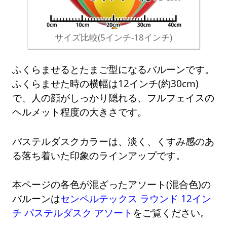
サイズ比較(5インチ-18インチ)
ふくらませるとたまご型になるバルーンです。
ふくらませた時の横幅は12インチ(約30cm)
で、人の顔がしっかり隠れる、フルフェイスの
ヘルメット程度の大きさです。
パステルダスクカラーは、淡く、くすみ感のあ
る落ち着いた印象のラインアップです。
本ページの各色が混ざったアソート(混合色)の
バルーンは
センペルテックス ラウンド 12イン
チ パステルダスク アソート
をご覧ください。