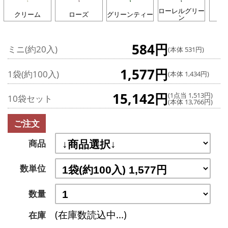
ローレルグリー
クリーム
ローズ
グリーンティー
ン
584円
ミニ(約20入)
(本体 531円)
1,577円
1袋(約100入)
(本体 1,434円)
15,142円
(1点当 1,513円)
10袋セット
(本体 13,766円)
ご注文
商品
数単位
数量
(在庫数読込中...)
在庫