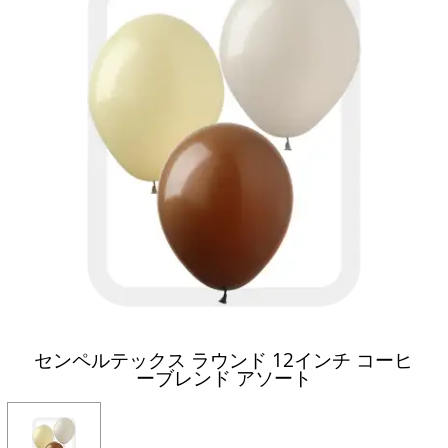
センペルテックス ラウンド 12インチ コーヒ
ーブレンド アソート