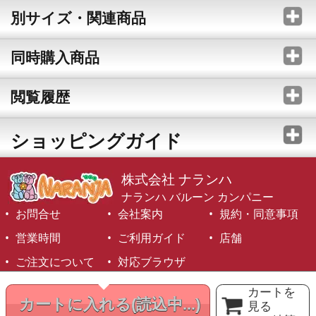
別サイズ・関連商品
同時購入商品
閲覧履歴
ショッピングガイド
株式会社 ナランハ
ナランハ バルーン カンパニー
お問合せ
会社案内
規約・同意事項
営業時間
ご利用ガイド
店舗
ご注文について
対応ブラウザ
©1999-2026 NARANJA Inc. All Rights Reserved.
カートを
カートに入れる
(読込中...)
見る