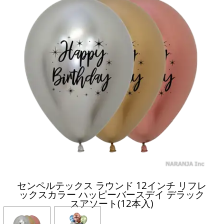
センペルテックス ラウンド 12インチ リフレ
ックスカラー ハッピーバースデイ デラック
スアソート(12本入)