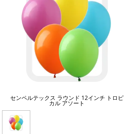
センペルテックス ラウンド 12インチ トロピ
カル アソート