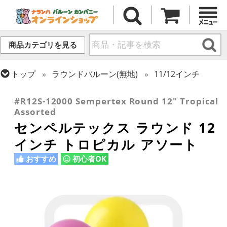
商品カテゴリを見る
トップ
ラウンドバルーン(無地)
11/12インチ
トップ
センペルテックス
ラウンドバルーン
#R12S-12000 Sempertex Round 12" Tropical
Assorted
センペルテックス ラウンド 12
インチ トロピカル アソート
おすすめ
初心者OK