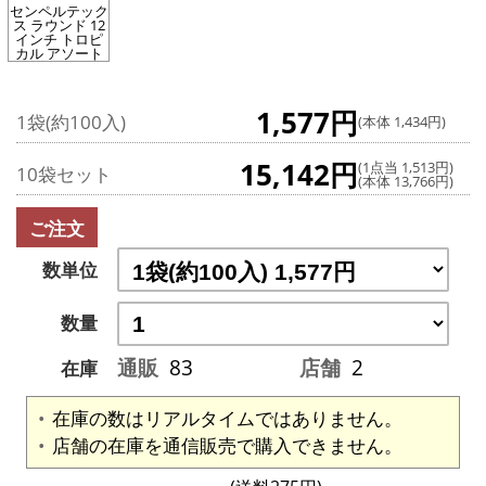
センペルテック
ス ラウンド 12
インチ トロピ
カル アソート
1,577円
1袋(約100入)
(本体 1,434円)
15,142円
(1点当 1,513円)
10袋セット
(本体 13,766円)
ご注文
数単位
数量
通販
83
店舗
2
在庫
在庫の数はリアルタイムではありません。
店舗の在庫を通信販売で購入できません。