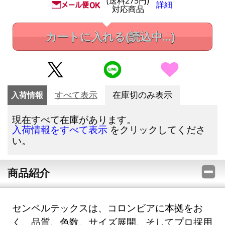
(送料275円)
詳細
対応商品
カートに入れる
(読込中...)
入荷情報
すべて表示
在庫切のみ表示
現在すべて在庫があります。
をクリックしてくださ
入荷情報をすべて表示
い。
商品紹介
センペルテックスは、コロンビアに本拠をお
く、品質、色数、サイズ展開、そしてプロ採用