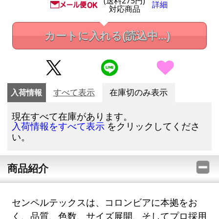
(送料275円)
詳細
対応商品
カートに入れる
(読込中...)
入荷情報
すべて表示
在庫切のみ表示
現在すべて在庫があります。
をクリックしてくださ
入荷情報をすべて表示
い。
商品紹介
センペルテックスは、コロンビアに本拠をお
く、品質、色数、サイズ展開、そしてプロ採用