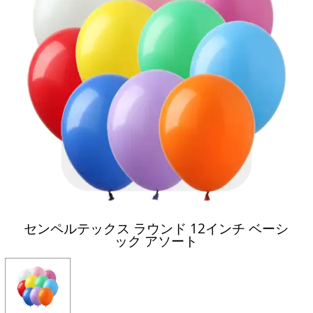
センペルテックス ラウンド 12インチ ベーシ
ック アソート