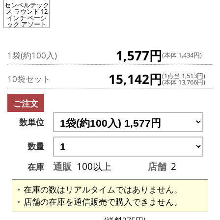
センペルテック
ス ラウンド 12
インチ ベーシ
ック アソート
1,577円
1袋(約100入)
(本体 1,434円)
15,142円
(1点当 1,513円)
10袋セット
(本体 13,766円)
ご注文
数単位
数量
通販
100以上
店舗
2
在庫
在庫の数はリアルタイムではありません。
店舗の在庫を通信販売で購入できません。