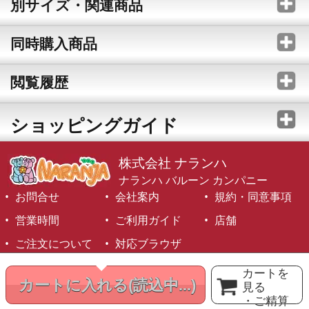
別サイズ・関連商品
同時購入商品
閲覧履歴
ショッピングガイド
株式会社 ナランハ
ナランハ バルーン カンパニー
お問合せ
会社案内
規約・同意事項
営業時間
ご利用ガイド
店舗
ご注文について
対応ブラウザ
©1999-2026 NARANJA Inc. All Rights Reserved.
カートを
カートに入れる
(読込中...)
見る
・ご精算