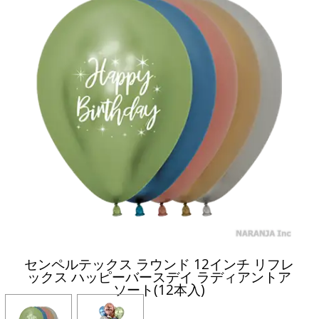
センペルテックス ラウンド 12インチ リフレ
ックス ハッピーバースデイ ラディアントア
ソート(12本入)