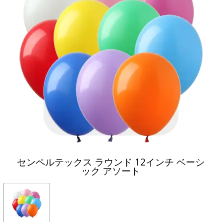
センペルテックス ラウンド 12インチ ベーシ
ック アソート