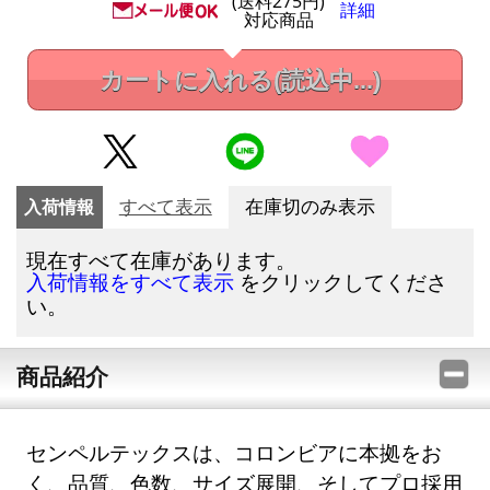
(送料275円)
詳細
対応商品
カートに入れる
(読込中...)
入荷情報
すべて表示
在庫切のみ表示
現在すべて在庫があります。
をクリックしてくださ
入荷情報をすべて表示
い。
商品紹介
センペルテックスは、コロンビアに本拠をお
く、品質、色数、サイズ展開、そしてプロ採用