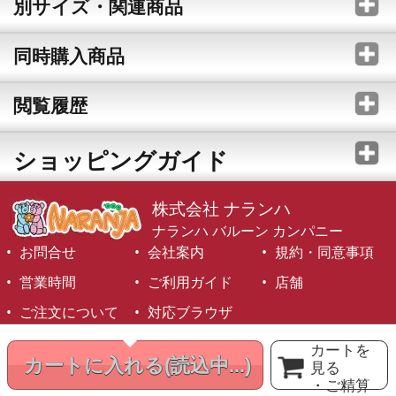
別サイズ・関連商品
同時購入商品
閲覧履歴
ショッピングガイド
株式会社 ナランハ
ナランハ バルーン カンパニー
お問合せ
会社案内
規約・同意事項
営業時間
ご利用ガイド
店舗
ご注文について
対応ブラウザ
©1999-2026 NARANJA Inc. All Rights Reserved.
カートを
カートに入れる
(読込中...)
見る
・ご精算