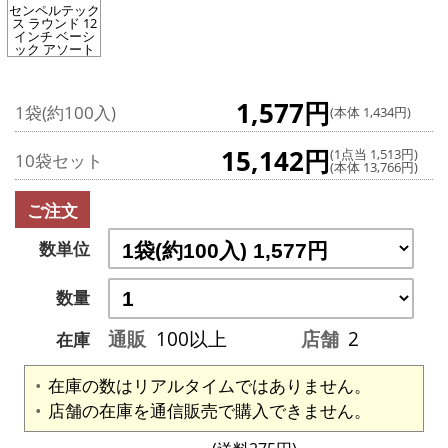
センペルテック
ス ラウンド 12
インチ ベーシ
ック アソート
1,577円
1袋(約100入)
(本体 1,434円)
15,142円
(1点当 1,513円)
10袋セット
(本体 13,766円)
ご注文
数単位
数量
通販
100以上
店舗
2
在庫
在庫の数はリアルタイムではありません。
店舗の在庫を通信販売で購入できません。