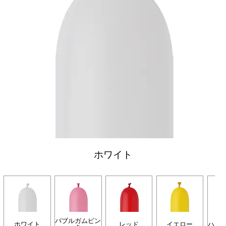
ホワイト
バブルガムピン
ホワイト
レッド
イエロー
ハニ