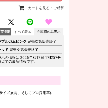
カートを見る
・ご精算
入荷情報
すべて表示
在庫切のみ表示
バブルガムピンク
完売次第販売終了
レッド
完売次第販売終了
表示の情報は 2026年8月7日 17時57分
時点での最新情報です。
サイズ展開、そしてプロ採用率に