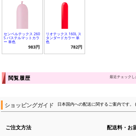
センペルテックス 260
リオテックス 160L ス
S パステルマットカラ
タンダードカラー 単
ー 単色
色
983円
782円
最近チェックし
閲覧履歴
ショッピングガイド
日本国内への配送に関するご案内です。 
ご注文方法
配送料・お