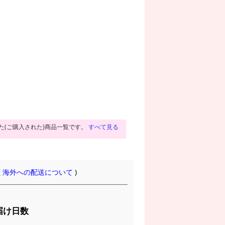
た(ご購入された)商品一覧です。
すべて見る
(
海外への配送について
)
届け日数