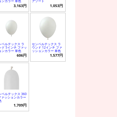
ョンカラー 単色
アソート
3,163円
1,053円
ンペルテックス ラ
センペルテックス ラ
ンド 5インチ ファッ
ウンド 12インチ ファ
ョンカラー 単色
ッションカラー 単色
606円
1,577円
ンペルテックス 360
 ファッションカラー
色
1,709円