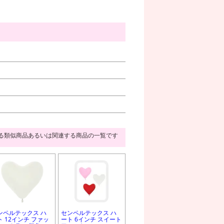
る類似商品あるいは関連する商品の一覧です
ンペルテックス ハ
センペルテックス ハ
ト 12インチ ファッ
ート 6インチ スイート