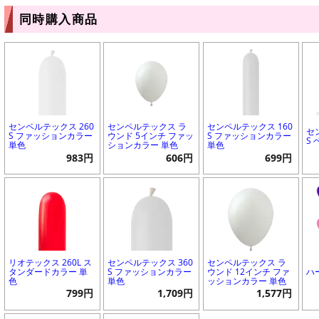
同時購入商品
センペルテックス 260
センペルテックス ラ
センペルテックス 160
セ
S ファッションカラー
ウンド 5インチ ファッ
S ファッションカラー
S
単色
ションカラー 単色
単色
983円
606円
699円
リオテックス 260L ス
センペルテックス 360
センペルテックス ラ
タンダードカラー 単
S ファッションカラー
ウンド 12インチ ファ
ハ
色
単色
ッションカラー 単色
799円
1,709円
1,577円