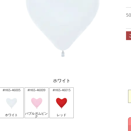
5
ホワイト
#H6S-46005
#H6S-46009
#H6S-46015
バブルガムピン
ホワイト
レッド
ク