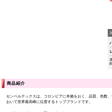
商品紹介
センペルテックスは、コロンビアに本拠をおく、品質、色数、
おいて世界最高峰に位置するトップブランドです。