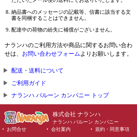
納品書へのメッセージの記載等、信書に該当する文
書を同梱することはできません。
配達中の荷物の紛失に補償がございません。
ナランハのご利用方法や商品に関するお問い合わ
せは、
お問い合わせフォーム
よりお願いします。
配送・送料について
ご利用ガイド
ナランハ バルーン カンパニー トップ
株式会社 ナランハ
ナランハ バルーン カンパニー
お問合せ
会社案内
規約・同意事項