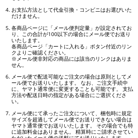
お支払方法として代金引換・コンビニはお選びいた
だけません。
各商品ページに「メール便判定量」が設定されてお
り、この合計が100以下の場合にメール便でお送り
いたします。
各商品ページ「カートに入れる」ボタン付近のリン
クよりご確認ください。
※メール便非対応の商品には該当のリンクはありま
せん。
メール便で配送可能なご注文の場合は原則としてメ
ール便でお送りいたします。 なお、ご注文手続中
に、ヤマト通常便に変更することも可能です。 支払
方法や配送日時の指定がある場合にご選択くださ
い。
メール便にて承ったご注文について、梱包時に規定
サイズを超過してメール便でお送りできない場合は
ヤマト通常便でお送りいたします。 その場合でも特
に追加料金はありません。 精算時にご請求させてい
ただいたメール便の送料にてお送りいたします。