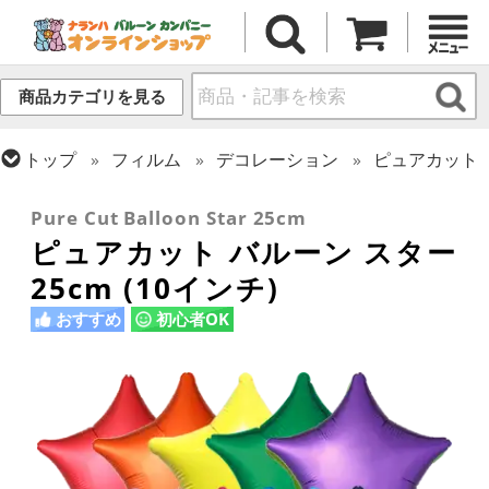
商品カテゴリを見る
トップ
フィルム
デコレーション
ピュアカット
トップ
フィルム
デコレーション
無地フィルム(ヘリウム非対応)
Pure Cut Balloon Star 25cm
ピュアカット バルーン スター
25cm (10インチ)
おすすめ
初心者OK