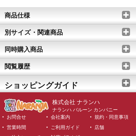
商品仕様
別サイズ・関連商品
同時購入商品
閲覧履歴
ショッピングガイド
株式会社 ナランハ
ナランハ バルーン カンパニー
お問合せ
会社案内
規約・同意事項
営業時間
ご利用ガイド
店舗