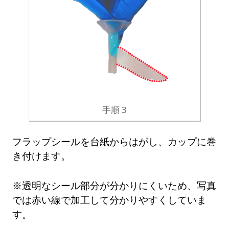
手順 3
フラップシールを台紙からはがし、カップに巻
き付けます。
※透明なシール部分が分かりにくいため、写真
では赤い線で加工して分かりやすくしていま
す。