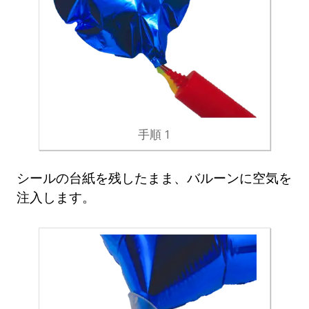
手順 1
シールの台紙を残したまま、バルーンに空気を
注入します。