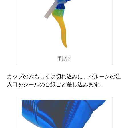
手順 2
カップの穴もしくは切れ込みに、バルーンの注
入口をシールの台紙ごと差し込みます。