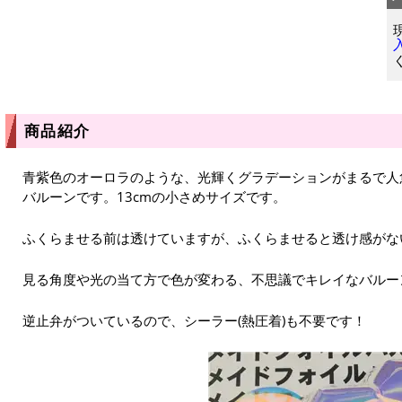
商品紹介
青紫色のオーロラのような、光輝くグラデーションがまるで人魚
バルーンです。13cmの小さめサイズです。
ふくらませる前は透けていますが、ふくらませると透け感がな
見る角度や光の当て方で色が変わる、不思議でキレイなバルー
逆止弁がついているので、シーラー(熱圧着)も不要です！