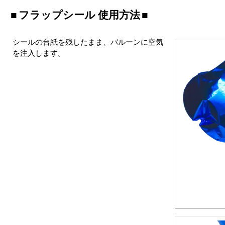
フラップシール 使用方法
シールの台紙を残したまま、バルーンに空気
を注入します。