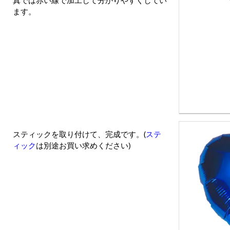
ます。
スティックを取り付けて、完成です。(
ステ
ィック
は別途お買い求めください)