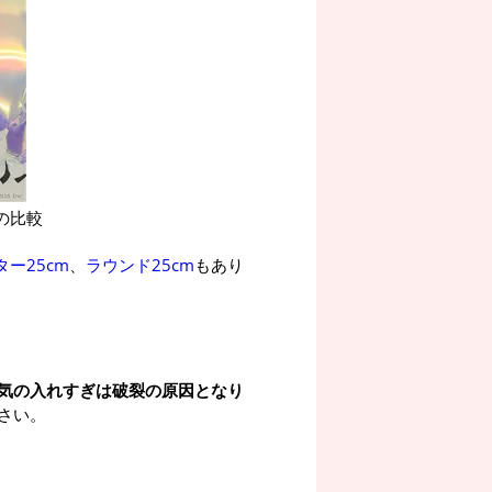
の比較
ター25cm
、
ラウンド25cm
もあり
気の入れすぎは破裂の原因となり
さい。