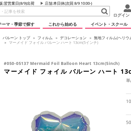
販:翌営業日(8/9)出荷
店舗
:本日休(次回 8/9 10:00-)
ログイン
テーマ・季節で探す
これから始める
イベント・スクール
バルーン
トップ
フィルム
デコレーション
無地フィルム(ヘリウ
マーメイド フォイル バルーン ハート 13cm(5インチ)
#050-05137 Mermaid Foil Balloon Heart 13cm(5inch)
マーメイド フォイル バルーン ハート 13c
単
1
5