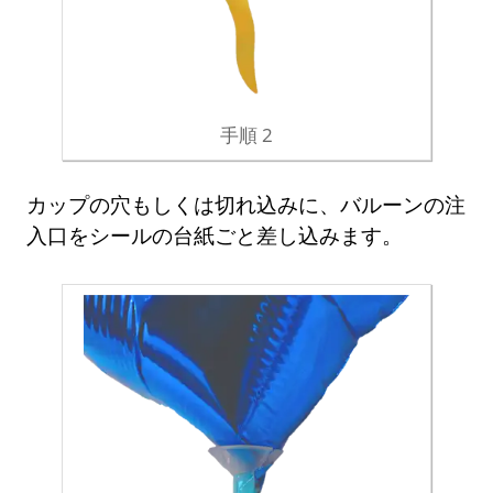
手順 2
カップの穴もしくは切れ込みに、バルーンの注
入口をシールの台紙ごと差し込みます。