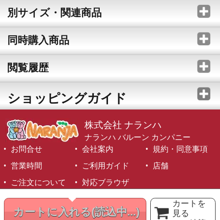
別サイズ・関連商品
同時購入商品
閲覧履歴
ショッピングガイド
株式会社 ナランハ
ナランハ バルーン カンパニー
お問合せ
会社案内
規約・同意事項
営業時間
ご利用ガイド
店舗
ご注文について
対応ブラウザ
©1999-2026 NARANJA Inc. All Rights Reserved.
カートを
カートに入れる
(読込中...)
見る