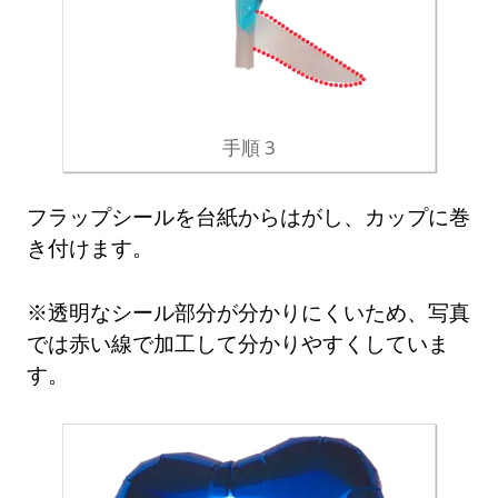
手順 3
フラップシールを台紙からはがし、カップに巻
き付けます。
※透明なシール部分が分かりにくいため、写真
では赤い線で加工して分かりやすくしていま
す。