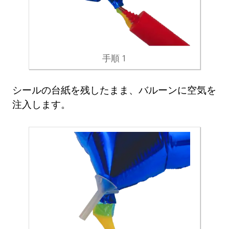
手順 1
シールの台紙を残したまま、バルーンに空気を
注入します。