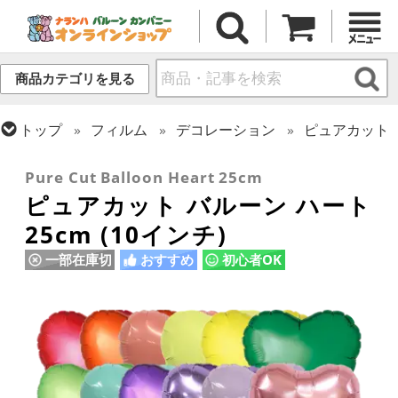
商品カテゴリを見る
トップ
フィルム
デコレーション
ピュアカット
トップ
フィルム
デコレーション
無地フィルム(ヘリウム非対応)
Pure Cut Balloon Heart 25cm
ピュアカット バルーン ハート
25cm (10インチ)
一部在庫切
おすすめ
初心者OK