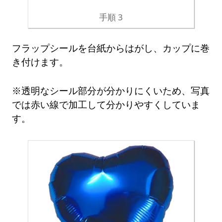
手順 3
フラップシールを台紙からはがし、カップに巻
き付けます。
※透明なシール部分が分かりにくいため、写真
では赤い線で加工して分かりやすくしていま
す。