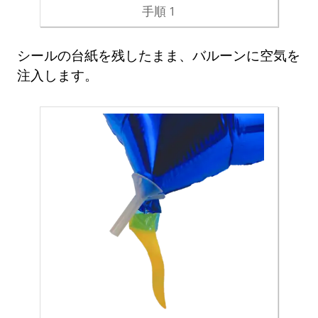
手順 1
シールの台紙を残したまま、バルーンに空気を
注入します。