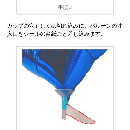
手順 2
カップの穴もしくは切れ込みに、バルーンの注
入口をシールの台紙ごと差し込みます。