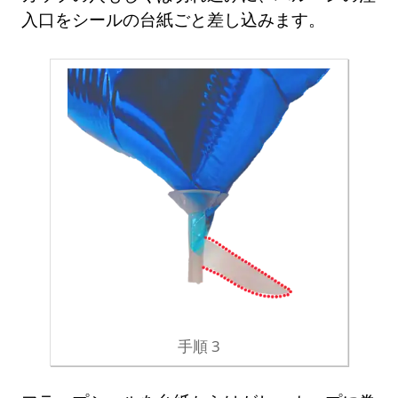
入口をシールの台紙ごと差し込みます。
手順 3