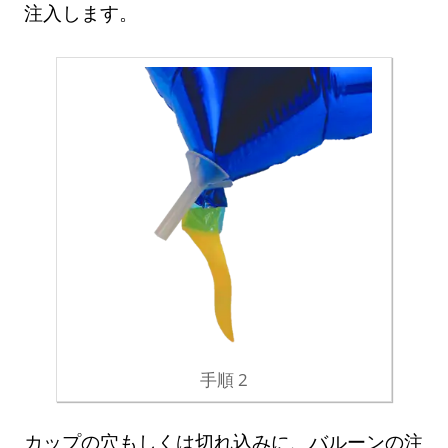
注入します。
手順 2
カップの穴もしくは切れ込みに、バルーンの注