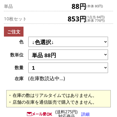
88円
単品
(本体 80円)
853円
(1点当 84円)
10枚セット
(本体 776円)
ご注文
色
数単位
数量
(在庫数読込中...)
在庫
在庫の数はリアルタイムではありません。
店舗の在庫を通信販売で購入できません。
(送料275円)
詳細
対応商品