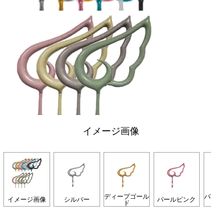
イメージ画像
ディープゴール
パー
イメージ画像
シルバー
パールピンク
ド