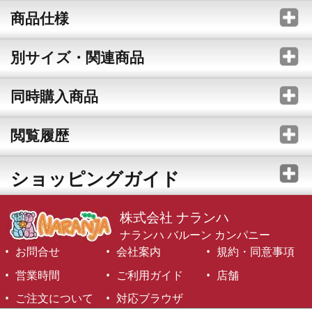
商品仕様
別サイズ・関連商品
同時購入商品
閲覧履歴
ショッピングガイド
株式会社 ナランハ
ナランハ バルーン カンパニー
お問合せ
会社案内
規約・同意事項
営業時間
ご利用ガイド
店舗
ご注文について
対応ブラウザ