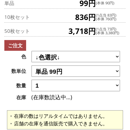
99円
単品
(本体 90円)
836円
(1点当 83円)
10枚セット
(本体 760円)
3,718円
(1点当 73円)
50枚セット
(本体 3,380円)
ご注文
色
数単位
数量
(在庫数読込中...)
在庫
在庫の数はリアルタイムではありません。
店舗の在庫を通信販売で購入できません。