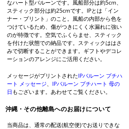
なハート型バルーンです。風船部分は約5cm、
スティック部分は約25cmです。IPとは「イン
ナー・プリント」のこと。風船の内部から色を
つけているため、傷がつきにくく水漏れに強い
のが特徴です。空気でふくらませ、スティック
を付けた状態での納品です。スティックははさ
みで切断することができます。ギフトやデコレ
ーションのアレンジにご活用ください。
メッセージがプリントされた
IPバルーン プチハ
ート メッセージ
、
IPバルーン プチハート 母の
日
もございます。あわせてご覧ください。
沖縄・その他離島へのお届けについて
当商品は、通常の配送(航空便)でお送りできな