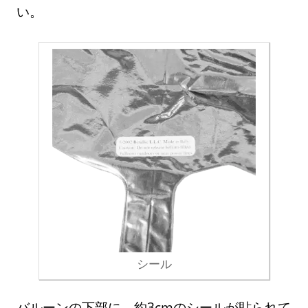
い。
シール
バルーンの下部に、約3cmのシールが貼られて