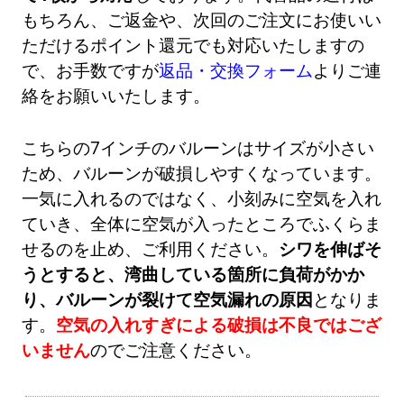
もちろん、ご返金や、次回のご注文にお使いい
ただけるポイント還元でも対応いたしますの
で、お手数ですが
返品・交換フォーム
よりご連
絡をお願いいたします。
こちらの7インチのバルーンはサイズが小さい
ため、バルーンが破損しやすくなっています。
一気に入れるのではなく、小刻みに空気を入れ
ていき、全体に空気が入ったところでふくらま
せるのを止め、ご利用ください。
シワを伸ばそ
うとすると、湾曲している箇所に負荷がかか
り、バルーンが裂けて空気漏れの原因
となりま
す。
空気の入れすぎによる破損は不良ではござ
いません
のでご注意ください。