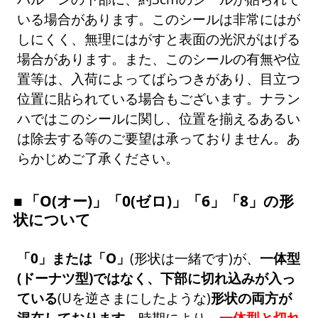
いる場合があります。このシールは非常にはが
しにくく、無理にはがすと表面の光沢がはげる
場合があります。また、このシールの有無や位
置等は、入荷によってばらつきがあり、目立つ
位置に貼られている場合もございます。ナラン
ハではこのシールに関し、位置を揃えるあるい
は除去する等のご要望は承っておりません。あ
らかじめご了承ください。
「O(オー)」「0(ゼロ)」「6」「8」の形
状について
「0」または「O」
(形状は一緒です)が、
一体型
(ドーナツ型)ではなく、下部に切れ込みが入っ
ている
(Uを逆さまにしたような)
形状の両方が
混在しております。
時期により、
一体型と切れ