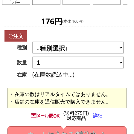
バー
176円
(本体 160円)
ご注文
種別
数量
(在庫数読込中...)
在庫
在庫の数はリアルタイムではありません。
店舗の在庫を通信販売で購入できません。
(送料275円)
詳細
対応商品