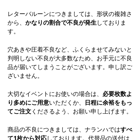
レターバルーンにつきましては、形状の複雑さ
から、
かなりの割合で不良が発生
しておりま
す。
穴あきや圧着不良など、ふくらませてみないと
判明しない不良が大多数なため、お手元に不良
品が届いてしまうことがございます。申し訳ご
ざいません。
大切なイベントにお使いの場合は、
必要枚数よ
り多めにご用意
いただくか、
日程に余裕をもっ
てご注文
くださるよう、お願い申し上げます。
商品の不良につきましては、ナランハでは
すべ
て1枚から対応
しております。代替品の送付は