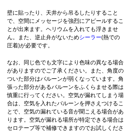
壁に貼ったり、天井から吊るしたりすること
で、空間にメッセージを強烈にアピールするこ
とが出来ます。ヘリウムを入れても浮きませ
ん。また、逆止弁がないため
シーラー
(熱での
圧着)が必要です。
なお、同じ色でも文字により色味の異なる場合
がありますのでご了承ください。また、角度の
ついた部分はバルーンが弱くなっています。角
張った部分があるバルーンをふくらませる際は
慎重に行ってください。空気が漏れてしまう場
合は、空気を入れたバルーンを押さえつけるこ
とで、空気の漏れている音が聞こえる場合があ
ります。空気が漏れる場所が特定できる場合は
セロテープ等で補修できますのでお試しくださ