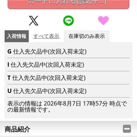
カートに入れる
(読込中...)
入荷情報
すべて表示
在庫切のみ表示
G
仕入先欠品中(次回入荷未定)
I
仕入先欠品中(次回入荷未定)
T
仕入先欠品中(次回入荷未定)
U
仕入先欠品中(次回入荷未定)
表示の情報は 2026年8月7日 17時57分 時点で
の最新情報です。
商品紹介