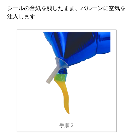
シールの台紙を残したまま、バルーンに空気を
注入します。
手順 2