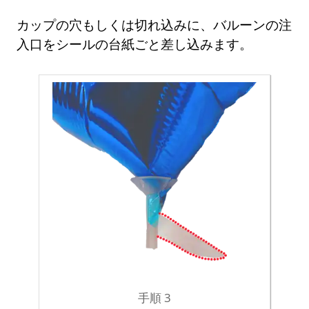
カップの穴もしくは切れ込みに、バルーンの注
入口をシールの台紙ごと差し込みます。
手順 3