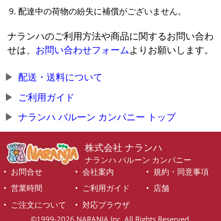
配達中の荷物の紛失に補償がございません。
ナランハのご利用方法や商品に関するお問い合わ
せは、
お問い合わせフォーム
よりお願いします。
配送・送料について
ご利用ガイド
ナランハ バルーン カンパニー トップ
株式会社 ナランハ
ナランハ バルーン カンパニー
お問合せ
会社案内
規約・同意事項
営業時間
ご利用ガイド
店舗
ご注文について
対応ブラウザ
©1999-2026 NARANJA Inc. All Rights Reserved.