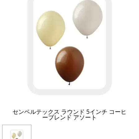
センペルテックス ラウンド 5インチ コーヒ
ーブレンド アソート