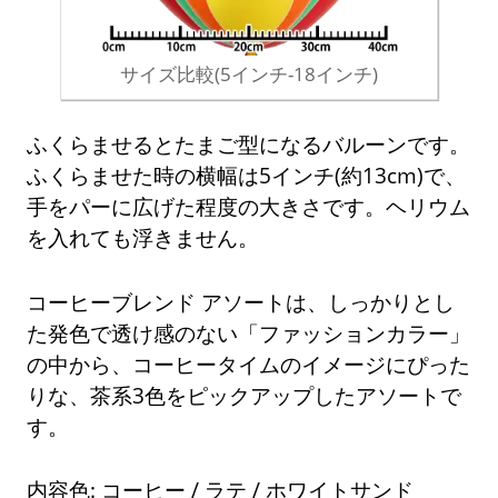
サイズ比較(5インチ-18インチ)
ふくらませるとたまご型になるバルーンです。
ふくらませた時の横幅は5インチ(約13cm)で、
手をパーに広げた程度の大きさです。ヘリウム
を入れても浮きません。
コーヒーブレンド アソートは、しっかりとし
た発色で透け感のない「ファッションカラー」
の中から、コーヒータイムのイメージにぴった
りな、茶系3色をピックアップしたアソートで
す。
内容色: コーヒー / ラテ / ホワイトサンド