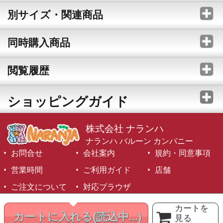
別サイズ・関連商品
同時購入商品
閲覧履歴
ショッピングガイド
株式会社 ナランハ
ナランハ バルーン カンパニー
お問合せ
会社案内
規約・同意事項
営業時間
ご利用ガイド
店舗
ご注文について
対応ブラウザ
©1999-2026 NARANJA Inc. All Rights Reserved.
カートを
カートに入れる
(読込中...)
見る