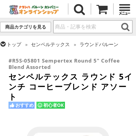
商品カテゴリを見る
トップ
センペルテックス
ラウンドバルーン
トップ
ラウンドバルーン(無地)
5インチ
#R5S-05801 Sempertex Round 5" Coffee
Blend Assorted
センペルテックス ラウンド 5イ
ンチ コーヒーブレンド アソー
ト
おすすめ
初心者OK