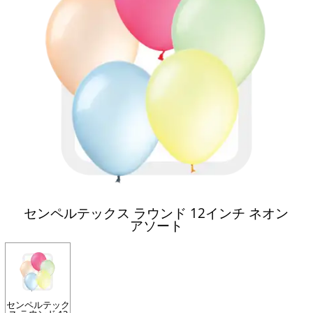
センペルテックス ラウンド 12インチ ネオン
アソート
センペルテック