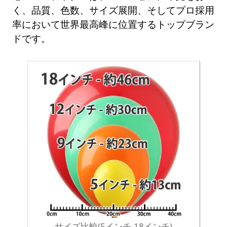
く、品質、色数、サイズ展開、そしてプロ採用
率において世界最高峰に位置するトップブラン
ドです。
サイズ比較(5インチ-18インチ)