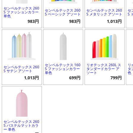
センペルテックス 260
センペルテックス 260
センペルテックス 260
セ
S ファッションカラー
S ベーシック アソート
S メタリック アソート
S
単色
983円
983円
1,013円
センペルテックス 160
リオテックス 260L ス
リ
センペルテックス 260
S ファッションカラー
タンダードカラー ア
タ
S サテン アソート
単色
ソート
色
1,013円
699円
799円
センペルテックス 260
S パステルマットカラ
ー 単色