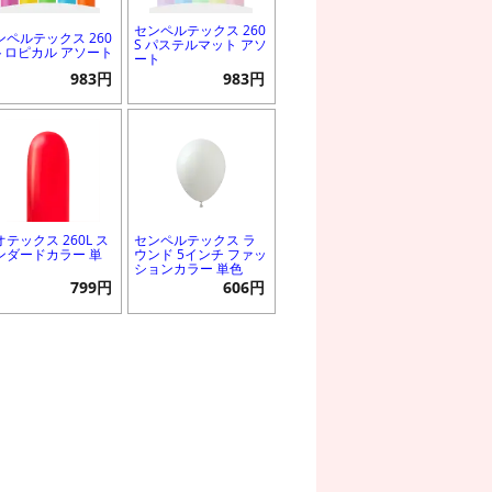
センペルテックス 260
ンペルテックス 260
S パステルマット アソ
 トロピカル アソート
ート
983円
983円
オテックス 260L ス
センペルテックス ラ
ンダードカラー 単
ウンド 5インチ ファッ
ションカラー 単色
799円
606円