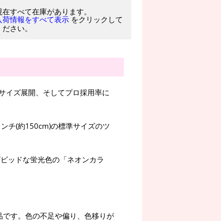
現在すべて在庫があります。
をクリックして
入荷情報をすべて表示
ください。
サイズ展開、そしてプロ採用率に
ンチ(約150cm)の標準サイズのツ
ビビッドな蛍光色の「ネオンカラ
品です。色の不足や偏り、色移りが