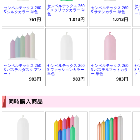
センペルテックス 260
セ
センペルテックス 260
センペルテックス 260
S メタリックカラー 単
S
S シルクカラー 単色
S サテンカラー 単色
色
ー
761円
1,013円
1,013円
センペルテックス 260
センペルテックス 260
センペルテックス 260
セ
S パステルダスク アソ
S ファッションカラー
S パステルマットカラ
S
ート
単色
ー 単色
ト
983円
983円
983円
同時購入商品