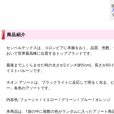
商品紹介
センペルテックスは、コロンビアに本拠をおく、品質、色数、
おいて世界最高峰に位置するトップブランドです。
最後までふくらませた時の太さが2インチ(約5cm)、長さが60イ
イストバルーンです。
ネオン アソートは、ブラックライトに反応して明るく光る、
ー」各色のアソートです。
内容色: フューシャ / イエロー / グリーン / ブルー / オレンジ
本商品は、1袋の中に複数の色がランダムに入ったアソート商