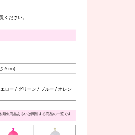
覧ください。
:5cm)
ロー / グリーン / ブルー / オレン
る類似商品あるいは関連する商品の一覧です