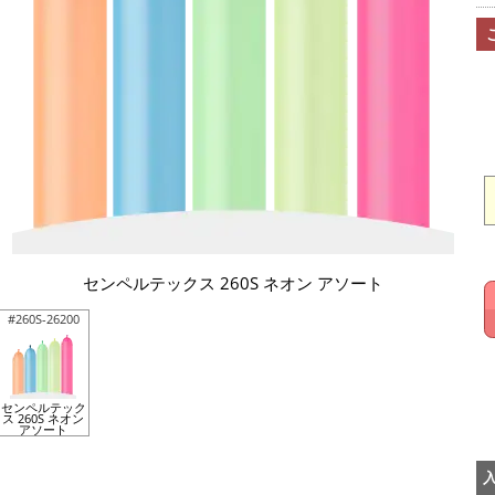
センペルテックス 260S ネオン アソート
#260S-26200
センペルテック
ス 260S ネオン
アソート