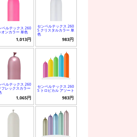
センペルテックス 260
ンペルテックス 260
S クリスタルカラー 単
 ネオンカラー 単色
色
1,013円
983円
ンペルテックス 260
センペルテックス 260
 リフレックスカラー
S トロピカル アソート
色
1,065円
983円