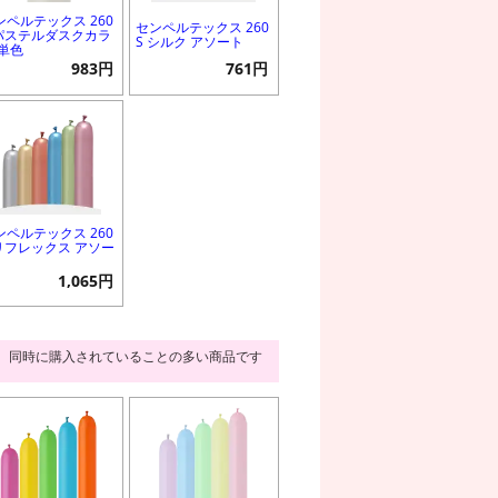
ンペルテックス 260
センペルテックス 260
 パステルダスクカラ
S シルク アソート
 単色
983円
761円
ンペルテックス 260
 リフレックス アソー
1,065円
同時に購入されていることの多い商品です