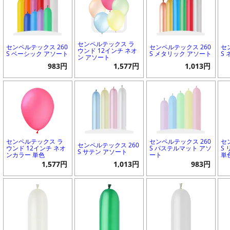
センペルテックス ラ
センペルテックス 260
センペルテックス 260
セ
ウンド 12インチ ネオ
S ベーシック アソート
S メタリック アソート
S
ン アソート
983円
1,577円
1,013円
センペルテックス ラ
センペルテックス 260
セ
センペルテックス 260
ウンド 12インチ ネオ
S パステルマット アソ
S
S サテン アソート
ンカラー 単色
ート
単
1,577円
1,013円
983円