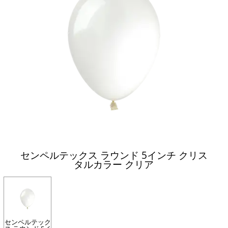
センペルテックス ラウンド 5インチ クリス
タルカラー クリア
センペルテック