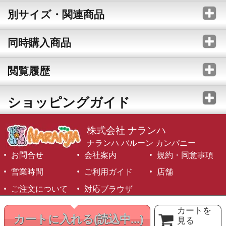
別サイズ・関連商品
同時購入商品
閲覧履歴
ショッピングガイド
株式会社 ナランハ
ナランハ バルーン カンパニー
お問合せ
会社案内
規約・同意事項
営業時間
ご利用ガイド
店舗
ご注文について
対応ブラウザ
©1999-2026 NARANJA Inc. All Rights Reserved.
カートを
カートに入れる
(読込中...)
見る