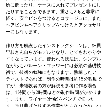
所に飾ったり、ケースに入れてプレゼントにし
たりすることができます。重さも20gと非常に
軽く、安全ピンをつけるとコサージュに、また
ヘアピンやヘアクリップをつけるとアクセサリ
ーにもなります。
作り方を解説したインストラクションは、細貝
里枝さん自らがモデルとなり、とてもわかりや
すくなっています。使われる技法は、シンプル
ながらもバルーン・フラワーには必須の基礎技
術で、技術の勉強にもなります。熟練したアー
ティストであれば、制作の時間は約15分程度で
すが、未経験者の方が解説を参考に作る場合
は、1時間から2時間ほどの制作時間がかかりま
す。また、ワイヤー(針金)をペンチで切った
り、折り曲げたりする作業がともなうため、小