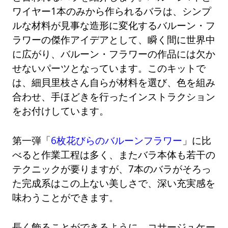
ワイヤー1本のみから作られるバラは、シンプ
ルな材料が見事な造形に変化するバルーン・フ
ラワーの傑作アイデアとして、瞬く間に世界中
に広がり、バルーン・フラワーの作品には欠か
せないパーツとなっています。このキットで
は、細貝里枝さん自らが材料を選び、色を組み
合わせ、手ほどきを行ったインストラクション
をお付けしています。
第一弾「
6枚花びらのバルーンフラワー
」に比
べると作業工程は多く、またバラ本体も若干の
テクニックが要りますが、7本のバラがそろっ
た完成系はこの上ない美しさで、深い充実感を
味わうことができます。
長く飾ることができるように、コサージュケー