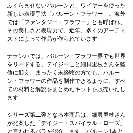
ふくらませないバルーンと、ワイヤーを使った
新しい表現手法「バルーン・フラワー」。海外
では「ファンタジー・フラワー」とも呼ばれ、
その美しさと表現力で、近年、多くのアーティ
ストによって作品が作られています。
ナランハでは、バルーン・フラワー界でも世界
をリードする、デイジーこと細貝里枝さんを監
修に迎え、まったく未経験の方でも、バルー
ン・フラワーの作品を制作できるように、すべ
ての材料と解説をまとめたキットを販売いたし
ます。
シリーズ第二弾となる本商品は、細貝里枝さん
が発案した「デイジー・スパイラル・ローズ」
と言われるバラを紹介します。バルーン1本と