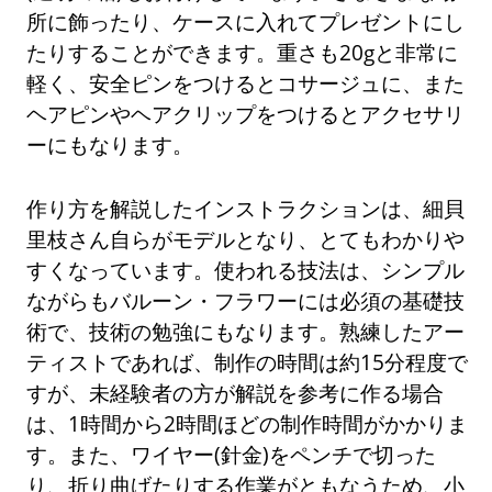
所に飾ったり、ケースに入れてプレゼントにし
たりすることができます。重さも20gと非常に
軽く、安全ピンをつけるとコサージュに、また
ヘアピンやヘアクリップをつけるとアクセサリ
ーにもなります。
作り方を解説したインストラクションは、細貝
里枝さん自らがモデルとなり、とてもわかりや
すくなっています。使われる技法は、シンプル
ながらもバルーン・フラワーには必須の基礎技
術で、技術の勉強にもなります。熟練したアー
ティストであれば、制作の時間は約15分程度で
すが、未経験者の方が解説を参考に作る場合
は、1時間から2時間ほどの制作時間がかかりま
す。また、ワイヤー(針金)をペンチで切った
り、折り曲げたりする作業がともなうため、小