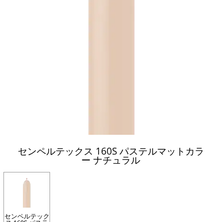
センペルテックス 160S パステルマットカラ
ー ナチュラル
センペルテック