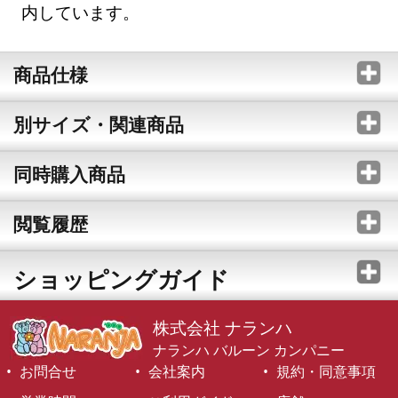
内しています。
商品仕様
別サイズ・関連商品
同時購入商品
閲覧履歴
ショッピングガイド
株式会社 ナランハ
ナランハ バルーン カンパニー
お問合せ
会社案内
規約・同意事項