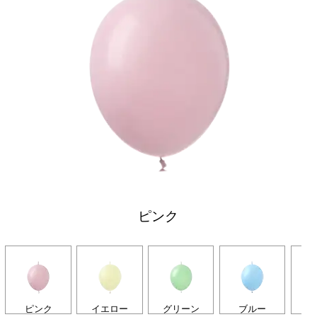
ピンク
ピンク
イエロー
グリーン
ブルー
ラ