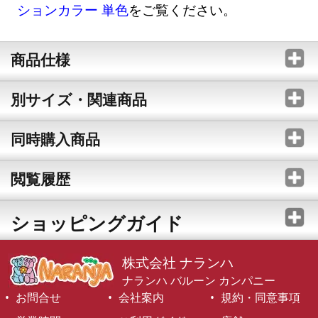
ションカラー 単色
をご覧ください。
商品仕様
別サイズ・関連商品
同時購入商品
閲覧履歴
ショッピングガイド
株式会社 ナランハ
ナランハ バルーン カンパニー
お問合せ
会社案内
規約・同意事項