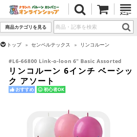
商品カテゴリを見る
トップ
センペルテックス
リンコルーン
トップ
ラテックス・その他形状
リンク・バルーン
#L6-66800 Link-o-loon 6" Basic Assorted
リンコルーン 6インチ ベーシッ
ク アソート
おすすめ
初心者OK