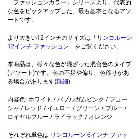
「ファッションカラー」シリーズより、代表的
な色をピックアップした、最も基本となるアソ
ートです。
より大きい12インチのサイズは「
リンコルーン
12インチ ファッション
」をご覧ください。
本商品は、様々な色が混ざった混合色のタイプ
(アソート)です。色の不足や偏り、色移りがあ
る場合があります(
詳細
)。
内容色: ホワイト / バブルガムピンク / フュー
シャ / レッド / イエロー / グリーン / ブルー /
ロイヤルブルー / ライラック / オレンジ
それぞれ単色は
リンコルーン 6インチ ファッ