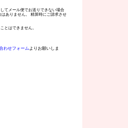
過してメール便でお送りできない場合
金はありません。 精算時にご請求させ
ることはできません。
合わせフォーム
よりお願いしま