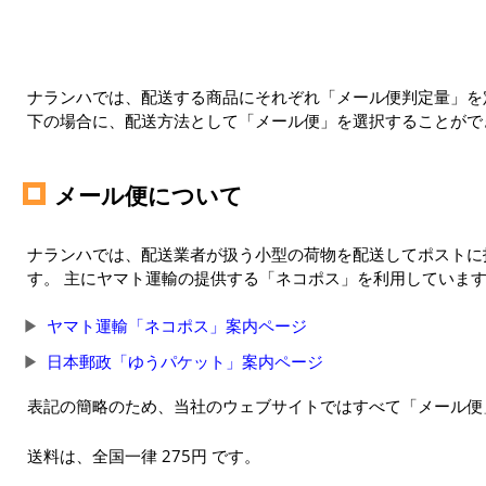
ナランハでは、配送する商品にそれぞれ「メール便判定量」を定
下の場合に、配送方法として「メール便」を選択することがで
メール便について
ナランハでは、配送業者が扱う小型の荷物を配送してポストに
す。 主にヤマト運輸の提供する「ネコポス」を利用していま
ヤマト運輸「ネコポス」案内ページ
日本郵政「ゆうパケット」案内ページ
表記の簡略のため、当社のウェブサイトではすべて「メール便
送料は、全国一律 275円 です。