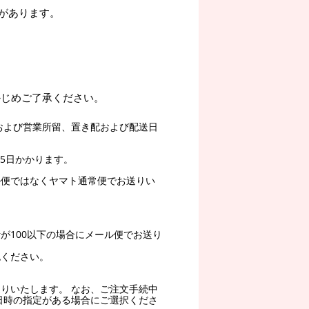
があります。
かじめご了承ください。
および営業所留、置き配および配送日
5日かかります。
ル便ではなくヤマト通常便でお送りい
。
が100以下の場合にメール便でお送り
認ください。
りいたします。 なお、ご注文手続中
日時の指定がある場合にご選択くださ