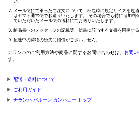
い。
メール便にて承ったご注文について、梱包時に規定サイズを超
はヤマト通常便でお送りいたします。 その場合でも特に追加料
ていただいたメール便の送料にてお送りいたします。
納品書へのメッセージの記載等、信書に該当する文書を同梱す
配達中の荷物の紛失に補償がございません。
ナランハのご利用方法や商品に関するお問い合わせは、
お問い
す。
配送・送料について
ご利用ガイド
ナランハ バルーン カンパニー トップ