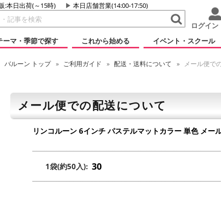
販:本日出荷(～15時)
本日店舗営業(14:00-17:50)
ログイン
テーマ・季節で探す
これから始める
イベント・スクール
バルーン
トップ
ご利用ガイド
配送・送料について
メール便で
メール便での配送について
リンコルーン 6インチ パステルマットカラー 単色
メー
30
1袋(約50入):